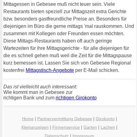
Mittagessen in Gebesee muß nicht teuer sein. Viele
Restaurants bieten speziell zur Mittagszeit extra Gerichte
bzw. besonders gastfreundliche Preise an. Besonders für
diejenigen im Büro die gerne mittags 'mal rauskommen. Und
zusammen mit Kollegen oder Freunden essen möchten.
Diese Mittags-Restaurants haben oft auch geringe
Wartezeiten für ihre Mittagsgerichte - für alle diejenigen für
die es schnell gehen muß weil die Zeit für die Mittagspause
kurz bemessen ist. Lassen Sie sich von Gebesee Regional
kostenfrei
Mittagstisch-Angebote
per E-Mail schicken.
Das ist vielleicht auch interessant:
Wie kommt man in Gebesee zur
richtigen Bank und zum
richtigen Girokonto
Home
|
Partnervermittlung Gebesee
|
Girokonto
|
Kleinanzeigen
|
Firmenservice
|
Garten
|
Lachen
|
Datenschutz
|
Impressum