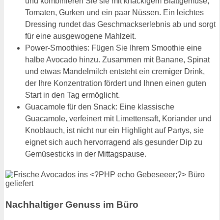
und kombinieren Sie sie mit knackigem Blattgemüse,
Tomaten, Gurken und ein paar Nüssen. Ein leichtes
Dressing rundet das Geschmackserlebnis ab und sorgt
für eine ausgewogene Mahlzeit.
Power-Smoothies: Fügen Sie Ihrem Smoothie eine
halbe Avocado hinzu. Zusammen mit Banane, Spinat
und etwas Mandelmilch entsteht ein cremiger Drink,
der Ihre Konzentration fördert und Ihnen einen guten
Start in den Tag ermöglicht.
Guacamole für den Snack: Eine klassische
Guacamole, verfeinert mit Limettensaft, Koriander und
Knoblauch, ist nicht nur ein Highlight auf Partys, sie
eignet sich auch hervorragend als gesunder Dip zu
Gemüsesticks in der Mittagspause.
Nachhaltiger Genuss im Büro