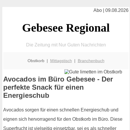
Abo | 09.08.2026
Gebesee Regional
Die Zeitung mit Nur Guten Nachrichten
Obstkorb |
Mittagstisch
|
Branchenbuch
Avocados im Büro Gebesee - Der
perfekte Snack für einen
Energieschub
Avocados sorgen für einen schnellen Energieschub und
eignen sich hervorragend für den Obstkorb im Büro. Diese
Superfrucht ist vielseitig einsetzbar, sei es als schneller