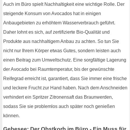
Auch im Büro spielt Nachhaltigkeit eine wichtige Rolle. Der
steigende Konsum von Avocados hat in einigen
Anbaugebieten zu erhöhtem Wasserverbrauch geführt.
Daher lohnt es sich, auf zertifizierte Bio-Qualität und
Produkte aus nachhaltigem Anbau zu achten. So tun Sie
nicht nur Ihrem Körper etwas Gutes, sondern leisten auch
einen Beitrag zum Umweltschutz. Eine sorgfältige Lagerung
der Avocado bei Raumtemperatur, bis der gewünschte
Reifegrad erreicht ist, garantiert, dass Sie immer eine frische
und leckere Frucht zur Hand haben. Nach dem Anschneiden
verhindert ein Spritzer Zitronensaft das Braunwerden,
sodass Sie sie problemlos auch später noch genießen
können.
Gebesee: Der Obstkorb im Büro - Ein Muss für