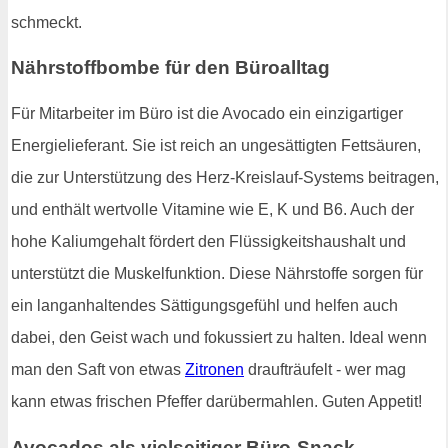
schmeckt.
Nährstoffbombe für den Büroalltag
Für Mitarbeiter im Büro ist die Avocado ein einzigartiger
Energielieferant. Sie ist reich an ungesättigten Fettsäuren,
die zur Unterstützung des Herz-Kreislauf-Systems beitragen,
und enthält wertvolle Vitamine wie E, K und B6. Auch der
hohe Kaliumgehalt fördert den Flüssigkeitshaushalt und
unterstützt die Muskelfunktion. Diese Nährstoffe sorgen für
ein langanhaltendes Sättigungsgefühl und helfen auch
dabei, den Geist wach und fokussiert zu halten. Ideal wenn
man den Saft von etwas
Zitronen
draufträufelt - wer mag
kann etwas frischen Pfeffer darübermahlen. Guten Appetit!
Avocados als vielseitiger Büro-Snack