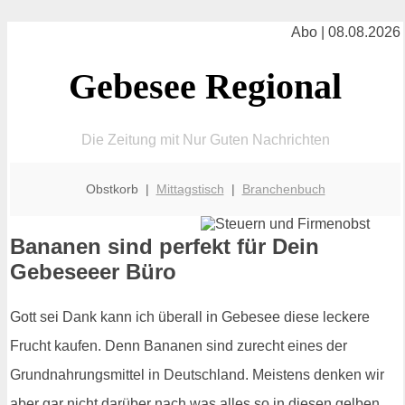
Abo | 08.08.2026
Gebesee Regional
Die Zeitung mit Nur Guten Nachrichten
Obstkorb |
Mittagstisch
|
Branchenbuch
Bananen sind perfekt für Dein
Gebeseeer Büro
Gott sei Dank kann ich überall in Gebesee diese leckere
Frucht kaufen. Denn Bananen sind zurecht eines der
Grundnahrungsmittel in Deutschland. Meistens denken wir
aber gar nicht darüber nach was alles so in diesen gelben