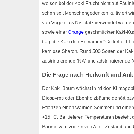
weisen bei der Kaki-Frucht nicht auf Fäuln
schon seit Menschengedenken kultiviert wi
von Vögeln als Nistplatz verwendet werden 
sowie einer
Orange
geschmückter Kaki-Kuch
trägt die Kaki den Beinamen "Götterfrucht"
kernlose Sharon. Rund 500 Sorten der Kaki-
adstringierende (NA) und adstringierende (
Die Frage nach Herkunft und An
Der Kaki-Baum wächst in milden Klimagebie
Diospyros oder Ebenholzbäume gehört bzw
Pflanzen einen warmen Sommer und einen z
+15 °C. Bei tieferen Temperaturen besteht 
Bäume wird zudem von Alter, Zustand und U