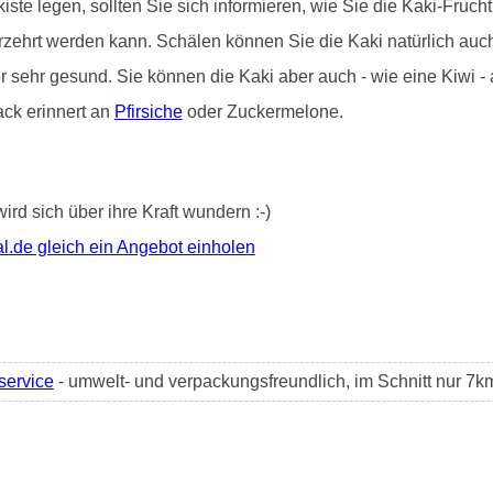
iste legen, sollten Sie sich informieren, wie Sie die Kaki-Frucht 
erzehrt werden kann. Schälen können Sie die Kaki natürlich au
er sehr gesund. Sie können die Kaki aber auch - wie eine Kiwi 
ack erinnert an
Pfirsiche
oder Zuckermelone.
wird sich über ihre Kraft wundern :-)
l.de gleich ein Angebot einholen
service
- umwelt- und verpackungsfreundlich, im Schnitt nur 7