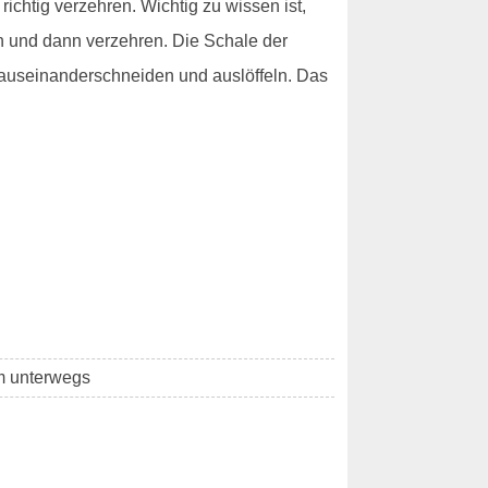
richtig verzehren. Wichtig zu wissen ist,
ch und dann verzehren. Die Schale der
- auseinanderschneiden und auslöffeln. Das
km unterwegs