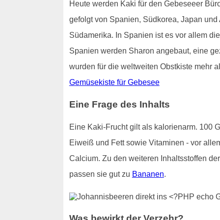
Heute werden Kaki für den Gebeseeer Büro-O
gefolgt von Spanien, Südkorea, Japan und
Südamerika. In Spanien ist es vor allem die
Spanien werden Sharon angebaut, eine gezü
wurden für die weltweiten Obstkiste mehr al
Gemüsekiste für Gebesee
Eine Frage des Inhalts
Eine Kaki-Frucht gilt als kalorienarm. 100
Eiweiß und Fett sowie Vitaminen - vor alle
Calcium. Zu den weiteren Inhaltsstoffen d
passen sie gut zu
Bananen
.
Was bewirkt der Verzehr?