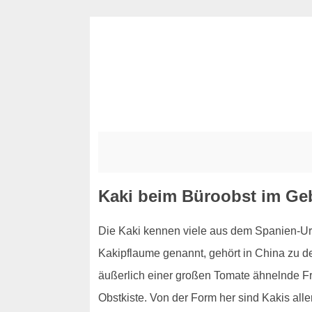
Kaki beim Büroobst im Ge
Die Kaki kennen viele aus dem Spanien-Urla
Kakipflaume genannt, gehört in China zu d
äußerlich einer großen Tomate ähnelnde Fru
Obstkiste. Von der Form her sind Kakis all