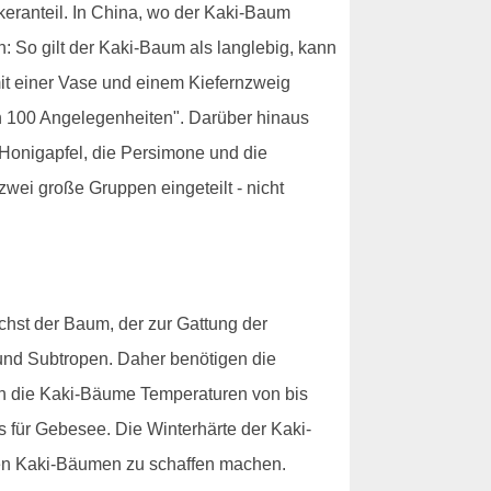
keranteil. In China, wo der Kaki-Baum
 So gilt der Kaki-Baum als langlebig, kann
mit einer Vase und einem Kiefernzweig
n 100 Angelegenheiten". Darüber hinaus
 Honigapfel, die Persimone und die
wei große Gruppen eingeteilt - nicht
hst der Baum, der zur Gattung der
nd Subtropen. Daher benötigen die
en die Kaki-Bäume Temperaturen von bis
s für Gebesee. Die Winterhärte der Kaki-
den Kaki-Bäumen zu schaffen machen.