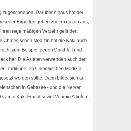
ng zugeschrieben. Darüber hinaus hat der
ebeseeer Experten gehen zudem davon aus,
 ihren regelmäßigen Verzehr gelindert
llen Chinesischen Medizin hat die Kaki auch
Frucht zum Beispiel gegen Durchfall und
mack her. Die Asiaten verwenden auch den
der Traditionellen Chinesischen Medizin
etzt werden sollte. Dann bildet sich auf
lle Menschen in Gebesee - und die Nerven
Gramm Kaki-Frucht soviel Vitamin A liefern,