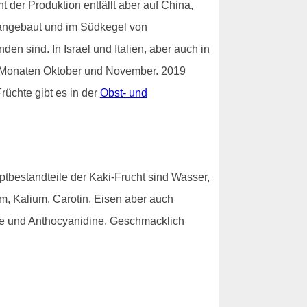
der Produktion entfällt aber auf China,
 angebaut und im Südkegel von
n sind. In Israel und Italien, aber auch in
en Monaten Oktober und November. 2019
rüchte gibt es in der
Obst- und
ptbestandteile der Kaki-Frucht sind Wasser,
um, Kalium, Carotin, Eisen aber auch
ole und Anthocyanidine. Geschmacklich