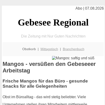
Abo | 07.08.2026
Gebesee Regional
Die Zeitung mit Nur Guten Nachrichten
Obstkorb |
Mittagstisch
|
Branchenbuch
Mangos - versüßen den Gebeseeer
Arbeitstag
Frische Mangos für das Büro - gesunde
Snacks für alle Gelegenheiten
Obst im Büroalltag - das wird stetig beliebter. Viele
Unternehmen stellen ihren Mitarbeitern mittlerweile