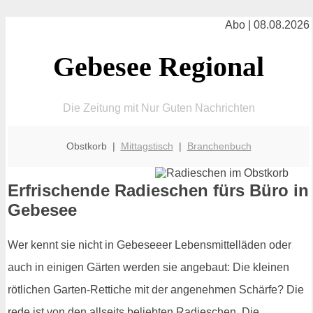
Abo | 08.08.2026
Gebesee Regional
Die Zeitung mit Nur Guten Nachrichten
Obstkorb |
Mittagstisch
|
Branchenbuch
Erfrischende Radieschen fürs Büro in
Gebesee
Wer kennt sie nicht in Gebeseeer Lebensmittelläden oder
auch in einigen Gärten werden sie angebaut: Die kleinen
rötlichen Garten-Rettiche mit der angenehmen Schärfe? Die
rede ist von den allseits beliebten Radieschen. Die